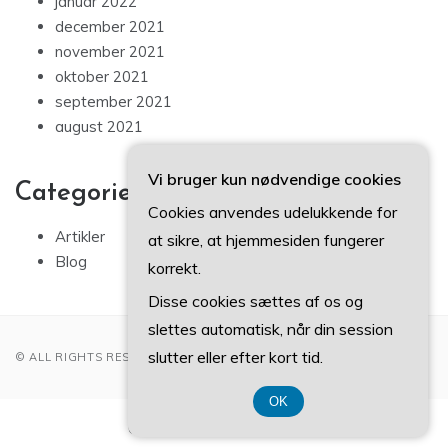
januar 2022
december 2021
november 2021
oktober 2021
september 2021
august 2021
Vi bruger kun nødvendige cookies
Categories
Cookies anvendes udelukkende for
Artikler
at sikre, at hjemmesiden fungerer
Blog
korrekt.
Disse cookies sættes af os og
slettes automatisk, når din session
slutter eller efter kort tid.
© ALL RIGHTS RESERVED 2022
OK
CVR-Nummer 374 077 39