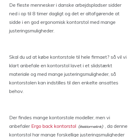
De fleste mennesker i danske arbejdspladser sidder
ned i op til 8 timer dagligt og det er altafgørende at
sidde i en god ergonomisk kontorstol med mange
justeringsmuligheder.
Skal du ud at købe kontorstole til hele firmaet? så vil vi
klart anbefale en kontorstol lavet i et slidstærkt
materiale og med mange justeringsmuligheder, så
kontorstolen kan indstilles til den enkelte ansattes
behov.
Der findes mange kontorstole modeller, men vi
anbefaler
Ergo back kontorstol
, da denne
kontorstol har mange forskellige justeringsmuligheder