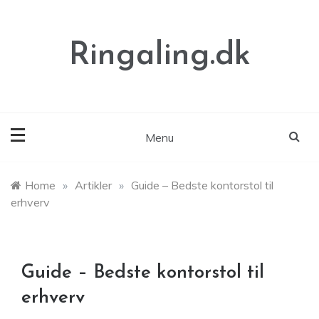
Skip
to
content
Ringaling.dk
Menu
Home
»
Artikler
»
Guide – Bedste kontorstol til
erhverv
Guide – Bedste kontorstol til
erhverv