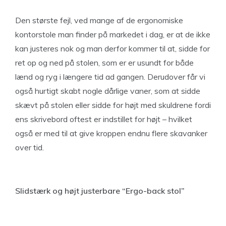
Den største fejl, ved mange af de ergonomiske
kontorstole man finder på markedet i dag, er at de ikke
kan justeres nok og man derfor kommer til at, sidde for
ret op og ned på stolen, som er er usundt for både
lænd og ryg i længere tid ad gangen. Derudover får vi
også hurtigt skabt nogle dårlige vaner, som at sidde
skævt på stolen eller sidde for højt med skuldrene fordi
ens skrivebord oftest er indstillet for højt – hvilket
også er med til at give kroppen endnu flere skavanker
over tid.
Slidstærk og højt justerbare “Ergo-back stol”