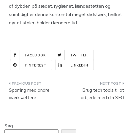
af dybden på sædet, ryglænet, lændestøtten og
samtidigt er denne kontorstol meget slidstærk, hvilket
gør at stolen holder i længere tid.
FACEBOOK
TWITTER
PINTEREST
LINKEDIN
Indlægsnavigation
Sparring med andre
Brug tech tools til at
iværksættere
arbjede med din SEO
Søg