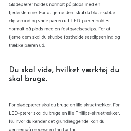
Glødepærer holdes normalt på plads med en
fjederklemme. For at fjerne dem skal du blot skubbe
clipsen ind og vride pæren ud. LED-pærer holdes
normalt på plads med en fastgørelsesclips. For at
fjerne dem skal du skubbe fastholdelsesclipsen ind og
trække pæren ud.
Du skal vide, hvilket værktøj du
skal bruge.
For glødepærer skal du bruge en lille skruetrækker. For
LED-pærer skal du bruge en lille Phillips-skruetrækker.
Nu hvor du kender det grundlæggende, kan du
gennemgå processen trin for trin.