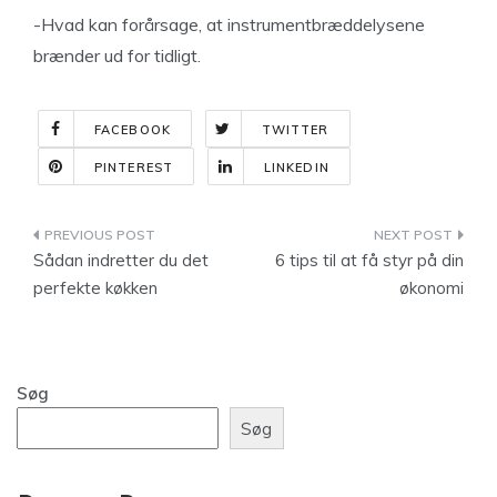
-Hvad kan forårsage, at instrumentbræddelysene
brænder ud for tidligt.
FACEBOOK
TWITTER
PINTEREST
LINKEDIN
Indlægsnavigation
Sådan indretter du det
6 tips til at få styr på din
perfekte køkken
økonomi
Søg
Søg