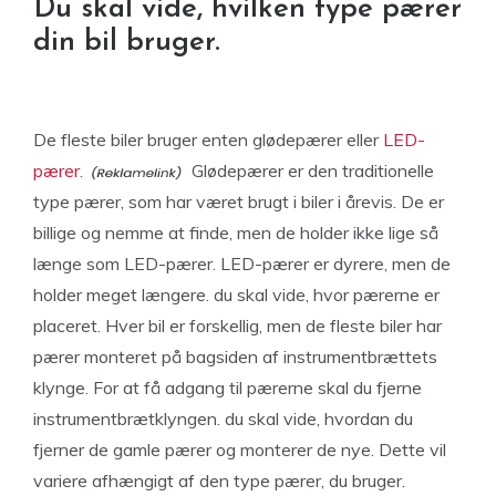
Du skal vide, hvilken type pærer
din bil bruger.
De fleste biler bruger enten glødepærer eller
LED-
pærer.
Glødepærer er den traditionelle
type pærer, som har været brugt i biler i årevis. De er
billige og nemme at finde, men de holder ikke lige så
længe som LED-pærer. LED-pærer er dyrere, men de
holder meget længere. du skal vide, hvor pærerne er
placeret. Hver bil er forskellig, men de fleste biler har
pærer monteret på bagsiden af instrumentbrættets
klynge. For at få adgang til pærerne skal du fjerne
instrumentbrætklyngen. du skal vide, hvordan du
fjerner de gamle pærer og monterer de nye. Dette vil
variere afhængigt af den type pærer, du bruger.