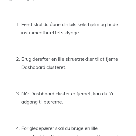
Først skal du åbne din bils kølerhjelm og finde
instrumentbrættets klynge.
Brug derefter en lille skruetrækker til at fjerne
Dashboard clusteret.
Når Dashboard cluster er fjernet, kan du få
adgang til pærerne.
For glødepærer skal du bruge en lille