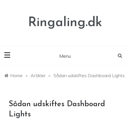
Skip
to
content
Ringaling.dk
Menu
Home
»
Artikler
»
Sådan udskiftes Dashboard Lights
Sådan udskiftes Dashboard
Lights