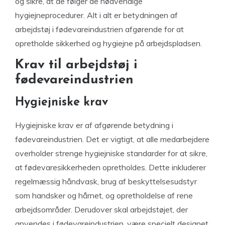
og sikre, at de følger de nødvendige
hygiejneprocedurer. Alt i alt er betydningen af
arbejdstøj i fødevareindustrien afgørende for at
opretholde sikkerhed og hygiejne på arbejdspladsen.
Krav til arbejdstøj i
fødevareindustrien
Hygiejniske krav
Hygiejniske krav er af afgørende betydning i
fødevareindustrien. Det er vigtigt, at alle medarbejdere
overholder strenge hygiejniske standarder for at sikre,
at fødevaresikkerheden opretholdes. Dette inkluderer
regelmæssig håndvask, brug af beskyttelsesudstyr
som handsker og hårnet, og opretholdelse af rene
arbejdsområder. Derudover skal arbejdstøjet, der
anvendes i fødevareindustrien, være specielt designet