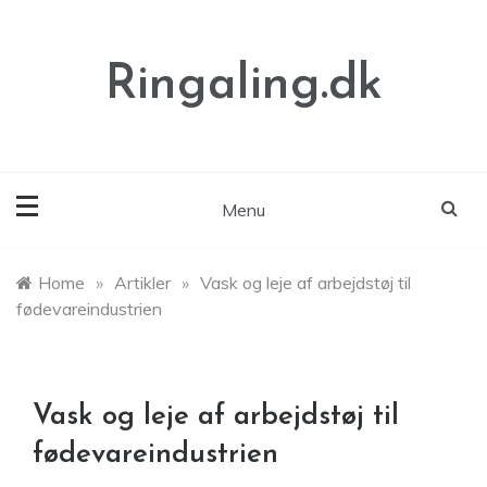
Skip
to
content
Ringaling.dk
Menu
Home
»
Artikler
»
Vask og leje af arbejdstøj til
fødevareindustrien
Vask og leje af arbejdstøj til
fødevareindustrien