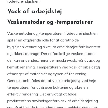
fødevareindustrien.
Vask af arbejdstøj
Vaskemetoder og -temperaturer
Vaskemetoder og -temperaturer i fødevareindustrien
spiller en afgørende rolle for at opretholde
hygiejneniveauet og sikre, at arbejdstøjet forbliver rent
og sikkert at bruge. Der er forskellige vaskemetoder,
der kan anvendes, herunder maskinvask, håndvask og
kemisk rensning. Temperaturen ved vask af arbejdstøj
afhænger af materialet og typen af forurening.
Generelt anbefales det at vaske arbejdstøj ved høje
temperaturer for at dræbe bakterier og sikre en
effektiv rengøring. Det er vigtigt at følge
producentens anvisninger for vask af arbejdstøjet og
undgå at blande forskellige typer arbejdstøj sammen