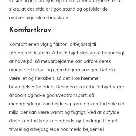
vaske og leje arbejdstøj til deres medarbejdere for at
sikre, at det altid er i god stand og opfylder de
nødvendige sikkerhedskrav.
Komfortkrav
Komfort er en vigtig faktor i arbejdstøj til
fødevareindustrien. Arbejdstøjet skal være behageligt
at have på, så medarbejderne kan udføre deres
arbejde effektivt og uden begrænsninger. Det skal
være let og fleksibelt, så det ikke hæmmer
bevægelsesfriheden. Desuden skal arbejdstøjet være
åndbart og have god svedtransport, så
medarbejderne kan holde sig tørre og komfortable i et
miljø, der kan være varmt og fugtigt. Ved at opfylde
disse komfortkrav kan arbejdstøjet bidrage til øget
trivsel og arbejdsglæde hos medarbejderne i