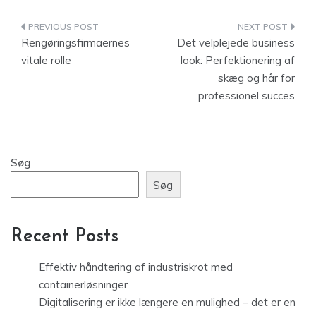
Indlægsnavigation
Rengøringsfirmaernes
Det velplejede business
vitale rolle
look: Perfektionering af
skæg og hår for
professionel succes
Søg
Søg
Recent Posts
Effektiv håndtering af industriskrot med
containerløsninger
Digitalisering er ikke længere en mulighed – det er en