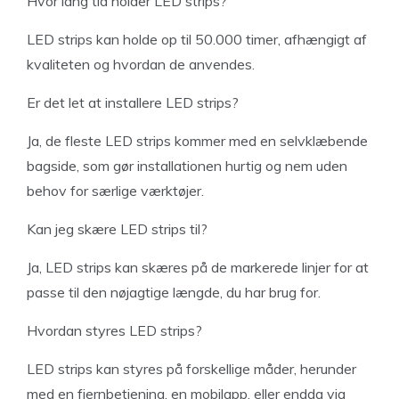
Hvor lang tid holder LED strips?
LED strips kan holde op til 50.000 timer, afhængigt af
kvaliteten og hvordan de anvendes.
Er det let at installere LED strips?
Ja, de fleste LED strips kommer med en selvklæbende
bagside, som gør installationen hurtig og nem uden
behov for særlige værktøjer.
Kan jeg skære LED strips til?
Ja, LED strips kan skæres på de markerede linjer for at
passe til den nøjagtige længde, du har brug for.
Hvordan styres LED strips?
LED strips kan styres på forskellige måder, herunder
med en fjernbetjening, en mobilapp, eller endda via