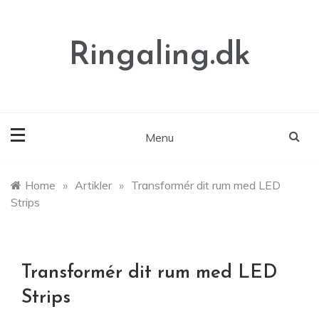
Skip
to
content
Ringaling.dk
Menu
Home
»
Artikler
»
Transformér dit rum med LED
Strips
Transformér dit rum med LED
Strips