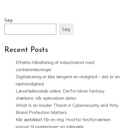
Søg
Søg
Recent Posts
Effektiv håndtering af industriskrot med
containerløsninger
Digitalisering er ikke længere en mulighed – det er en
nødvendighed
Læsefællesskab online: Derfor bliver fantasy
stærkere, når oplevelsen deles
What Is an Insider Threat in Cybersecurity and Why
Brand Protection Matters
Når øjeblikket får en ring: Hvorfor festfyrværkeri
passer til markeringer og milepæle