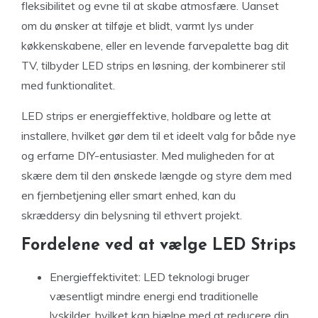
fleksibilitet og evne til at skabe atmosfære. Uanset
om du ønsker at tilføje et blidt, varmt lys under
køkkenskabene, eller en levende farvepalette bag dit
TV, tilbyder LED strips en løsning, der kombinerer stil
med funktionalitet.
LED strips er energieffektive, holdbare og lette at
installere, hvilket gør dem til et ideelt valg for både nye
og erfarne DIY-entusiaster. Med muligheden for at
skære dem til den ønskede længde og styre dem med
en fjernbetjening eller smart enhed, kan du
skræddersy din belysning til ethvert projekt.
Fordelene ved at vælge LED Strips
Energieffektivitet: LED teknologi bruger
væsentligt mindre energi end traditionelle
lyskilder, hvilket kan hjælpe med at reducere din