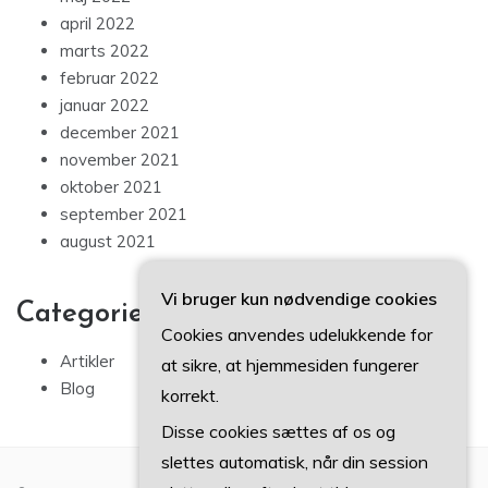
april 2022
marts 2022
februar 2022
januar 2022
december 2021
november 2021
oktober 2021
september 2021
august 2021
Vi bruger kun nødvendige cookies
Categories
Cookies anvendes udelukkende for
Artikler
at sikre, at hjemmesiden fungerer
Blog
korrekt.
Disse cookies sættes af os og
slettes automatisk, når din session