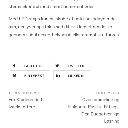
stemmekontrol med smart home-enheder.
Med LED strips kan du skabe et unikt og indbydende
rum, der lyser op i takt med dit liv. Uanset om det er
gennem subtil accentbelysning eller dramatiske farves
FACEBOOK
TWITTER
PINTEREST
LINKEDIN
Indlægsnavigation
Fra Studerende til
Overkommelige og
Iværksættere
Holdbare Push-in Fittings:
Den Budgetvenlige
Løsning