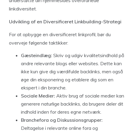
understøtte din hjemmesides overordnede
linkdiversitet.
Udvikling af en Diversificeret Linkbuilding-Strategi
For at opbygge en diversificeret linkprofil, bør du
overveje følgende taktikker:
Gæsteindlæg:
Skriv og udgiv kvalitetsindhold på
andre relevante blogs eller websites. Dette kan
ikke kun give dig værdifulde backlinks, men også
øge din eksponering og etablere dig som en
ekspert i din branche.
Sociale Medier:
Aktiv brug af sociale medier kan
generere naturlige backlinks, da brugere deler dit
indhold inden for deres egne netværk.
Branchefora og Diskussionsgrupper:
Deltagelse i relevante online fora og