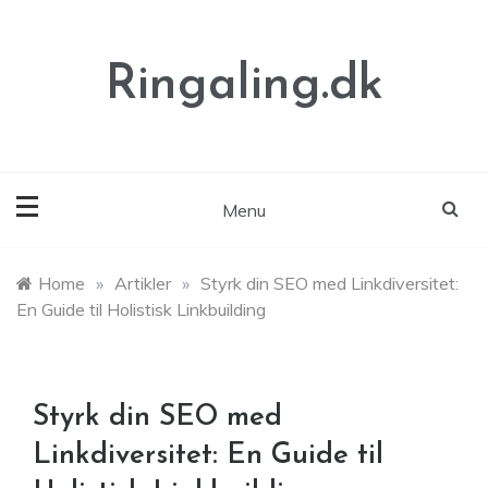
Skip
to
content
Ringaling.dk
Menu
Home
»
Artikler
»
Styrk din SEO med Linkdiversitet:
En Guide til Holistisk Linkbuilding
Styrk din SEO med
Linkdiversitet: En Guide til