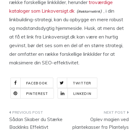
række forskellige linkkilder, herunder
troværdige
kataloger som Linkoversigt.dk
, i din
linkbuilding-strategi, kan du opbygge en mere robust
og modstandsdygtig hjemmeside. Husk, at mens det
at få et link fra Linkoversigt.dk kan være en hurtig
gevinst, bør det ses som en del af en større strategi,
der omfatter en række forskellige linkkilder for at
maksimere din SEO-effektivitet.
FACEBOOK
TWITTER
PINTEREST
LINKEDIN
Indlægsnavigation
Sådan Skaber du Stærke
Oplev magien ved
Backlinks Effektivt
plantekasser fra Plantelys