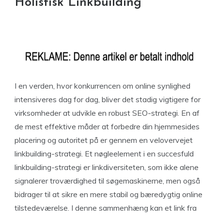
Holistisk Linkbuilding
I en verden, hvor konkurrencen om online synlighed
intensiveres dag for dag, bliver det stadig vigtigere for
virksomheder at udvikle en robust SEO-strategi. En af
de mest effektive måder at forbedre din hjemmesides
placering og autoritet på er gennem en velovervejet
linkbuilding-strategi. Et nøgleelement i en succesfuld
linkbuilding-strategi er linkdiversiteten, som ikke alene
signalerer troværdighed til søgemaskinerne, men også
bidrager til at sikre en mere stabil og bæredygtig online
tilstedeværelse. I denne sammenhæng kan et link fra