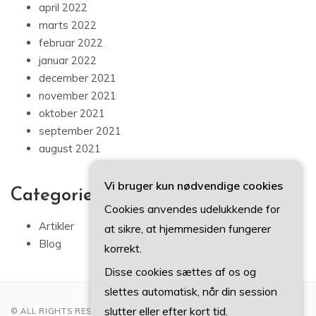
april 2022
marts 2022
februar 2022
januar 2022
december 2021
november 2021
oktober 2021
september 2021
august 2021
Vi bruger kun nødvendige cookies
Categories
Cookies anvendes udelukkende for
Artikler
at sikre, at hjemmesiden fungerer
Blog
korrekt.
Disse cookies sættes af os og
slettes automatisk, når din session
slutter eller efter kort tid.
© ALL RIGHTS RESERVED 2022