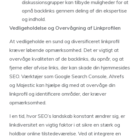
diskussionsgrupper kan tilbyde muligheder for at
opnå backlinks gennem deling af din ekspertise
og indhold.
Vedligeholdelse og Overvågning af Linkprofilen
At vedligeholde en sund og diversificeret linkprofil
kræver løbende opmærksomhed. Det er vigtigt at
overvåge kvaliteten af de backlinks, du opnår, og at
fjerne eller afvise links, der kan skade din hjemmesides
SEO. Værktøjer som Google Search Console, Ahrefs
og Majestic kan hjælpe dig med at overvåge din
linkprofil og identificere områder, der kræver
opmærksomhed.
I en tid, hvor SEO’s landskab konstant ændrer sig, er
linkdiversitet en vigtig faktor i at sikre en stærk og
holdbar online tilstedeværelse. Ved at integrere en