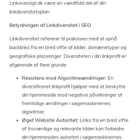
Linkoversigt.dk være en værdifuld del af din
linkdiversitetsplan.
Betydningen af Linkdiversitet i SEO
Linkdiversitet refererer til praksisen med at opnå
backlinks fra en bred vifte af kilder, domænetyper og
geografiske placeringer. Diversiteten i din linkprofil er
afgørende af flere grunde:
Resistens mod Algoritmeændringer:
En
diversificeret linkprofil hjælper med at beskytte
din hjemmeside mod negative påvirkninger af
fremtidige ændringer i søgemaskinernes
algoritmer.
Øget Website Autoritet:
Links fra en bred vifte
af troværdige og relevante kilder kan forbedre
din hjemmesides autoritet i søgemaskinernes