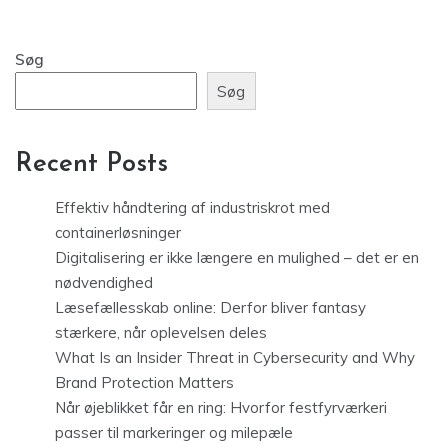
Søg
Søg
Recent Posts
Effektiv håndtering af industriskrot med
containerløsninger
Digitalisering er ikke længere en mulighed – det er en
nødvendighed
Læsefællesskab online: Derfor bliver fantasy
stærkere, når oplevelsen deles
What Is an Insider Threat in Cybersecurity and Why
Brand Protection Matters
Når øjeblikket får en ring: Hvorfor festfyrværkeri
passer til markeringer og milepæle