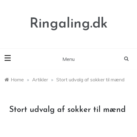
Skip
to
content
Ringaling.dk
Menu
Home
»
Artikler
»
Stort udvalg af sokker til mænd
Stort udvalg af sokker til mænd