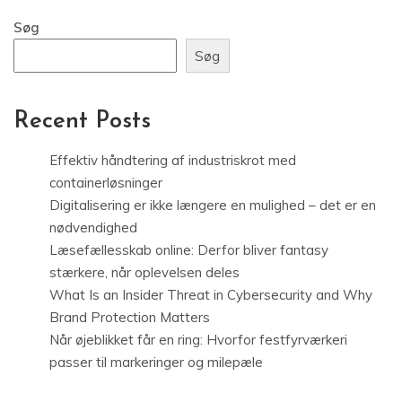
Søg
Søg
Recent Posts
Effektiv håndtering af industriskrot med
containerløsninger
Digitalisering er ikke længere en mulighed – det er en
nødvendighed
Læsefællesskab online: Derfor bliver fantasy
stærkere, når oplevelsen deles
What Is an Insider Threat in Cybersecurity and Why
Brand Protection Matters
Når øjeblikket får en ring: Hvorfor festfyrværkeri
passer til markeringer og milepæle