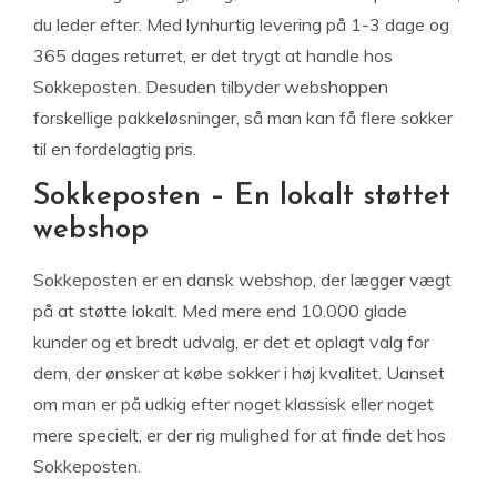
du leder efter. Med lynhurtig levering på 1-3 dage og
365 dages returret, er det trygt at handle hos
Sokkeposten. Desuden tilbyder webshoppen
forskellige pakkeløsninger, så man kan få flere sokker
til en fordelagtig pris.
Sokkeposten – En lokalt støttet
webshop
Sokkeposten er en dansk webshop, der lægger vægt
på at støtte lokalt. Med mere end 10.000 glade
kunder og et bredt udvalg, er det et oplagt valg for
dem, der ønsker at købe sokker i høj kvalitet. Uanset
om man er på udkig efter noget klassisk eller noget
mere specielt, er der rig mulighed for at finde det hos
Sokkeposten.