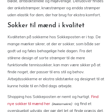
bløde, antibakterielle og miljøvenlige. Derudover findes
der ankelstrømper, knæstrømper og endda strømper
uden elastik for dem, der har brug for ekstra komfort.
Sokker til mænd i kvalitet
Kvaliteten på sokkerne hos Sokkeposten er i top. De
mange mærker sikrer, at der er sokker, som både ser
godt ud og føles behagelige hele dagen. Fra det
stilrene design af sorte strømper til de mere
funktionelle tennissokker, kan man være sikker på at
finde noget, der passer til ens stil og behov.
Arbejdssokkerne er ekstra slidstærke og designet til at
kunne holde til en hård dags arbejde.
Shopping hos Sokkeposten er nemt og hurtigt.
Find
nye sokker til mænd her
og find et
overskueligt udvalg, der gør det let at finde præcis det,