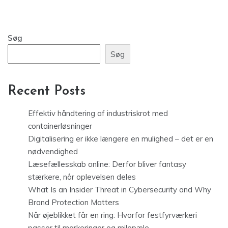
Søg
Søg
Recent Posts
Effektiv håndtering af industriskrot med
containerløsninger
Digitalisering er ikke længere en mulighed – det er en
nødvendighed
Læsefællesskab online: Derfor bliver fantasy
stærkere, når oplevelsen deles
What Is an Insider Threat in Cybersecurity and Why
Brand Protection Matters
Når øjeblikket får en ring: Hvorfor festfyrværkeri
passer til markeringer og milepæle