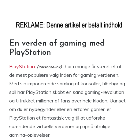
En verden af gaming med
PlayStation
PlayStation
har i mange år været et af
de mest populære valg inden for gaming verdenen.
Med sin imponerende samling af konsoller, tilbehør og
spil har PlayStation skabt en sand gaming-revolution
og tiltrukket millioner af fans over hele kloden. Uanset
om du er nybegynder eller en erfaren gamer, er
PlayStation et fantastisk valg til at udforske
spændende virtuelle verdener og opnå utrolige
gaming-oplevelser.