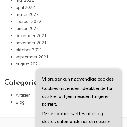
maj 2022
april 2022
marts 2022
februar 2022
januar 2022
december 2021
november 2021
oktober 2021
september 2021
august 2021
Vi bruger kun nødvendige cookies
Categories
Cookies anvendes udelukkende for
Artikler
at sikre, at hjemmesiden fungerer
Blog
korrekt.
Disse cookies sættes af os og
slettes automatisk, når din session