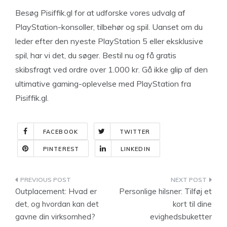
Besøg Pisiffik.gl for at udforske vores udvalg af
PlayStation-konsoller, tilbehør og spil. Uanset om du
leder efter den nyeste PlayStation 5 eller eksklusive
spil, har vi det, du søger. Bestil nu og få gratis
skibsfragt ved ordre over 1.000 kr. Gå ikke glip af den
ultimative gaming-oplevelse med PlayStation fra
Pisiffik.gl.
FACEBOOK
TWITTER
PINTEREST
LINKEDIN
Indlægsnavigation
Outplacement: Hvad er
Personlige hilsner: Tilføj et
det, og hvordan kan det
kort til dine
gavne din virksomhed?
evighedsbuketter