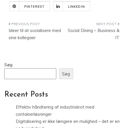
PINTEREST
LINKEDIN
Indlægsnavigation
Ideer til at socialisere med
Social Dining – Business &
sine kollegaer
IT
Søg
Søg
Recent Posts
Effektiv håndtering af industriskrot med
containerløsninger
Digitalisering er ikke længere en mulighed – det er en