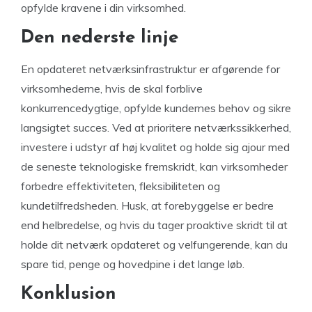
opfylde kravene i din virksomhed.
Den nederste linje
En opdateret netværksinfrastruktur er afgørende for
virksomhederne, hvis de skal forblive
konkurrencedygtige, opfylde kundernes behov og sikre
langsigtet succes. Ved at prioritere netværkssikkerhed,
investere i udstyr af høj kvalitet og holde sig ajour med
de seneste teknologiske fremskridt, kan virksomheder
forbedre effektiviteten, fleksibiliteten og
kundetilfredsheden. Husk, at forebyggelse er bedre
end helbredelse, og hvis du tager proaktive skridt til at
holde dit netværk opdateret og velfungerende, kan du
spare tid, penge og hovedpine i det lange løb.
Konklusion