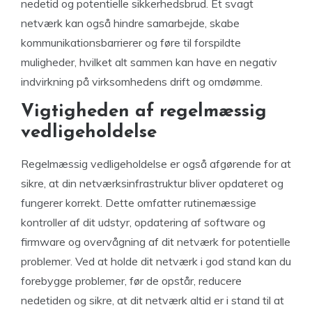
nedetid og potentielle sikkerhedsbrud. Et svagt
netværk kan også hindre samarbejde, skabe
kommunikationsbarrierer og føre til forspildte
muligheder, hvilket alt sammen kan have en negativ
indvirkning på virksomhedens drift og omdømme.
Vigtigheden af regelmæssig
vedligeholdelse
Regelmæssig vedligeholdelse er også afgørende for at
sikre, at din netværksinfrastruktur bliver opdateret og
fungerer korrekt. Dette omfatter rutinemæssige
kontroller af dit udstyr, opdatering af software og
firmware og overvågning af dit netværk for potentielle
problemer. Ved at holde dit netværk i god stand kan du
forebygge problemer, før de opstår, reducere
nedetiden og sikre, at dit netværk altid er i stand til at