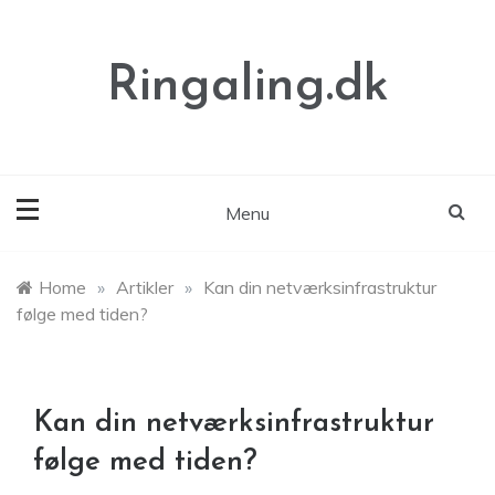
Skip
to
content
Ringaling.dk
Menu
Home
»
Artikler
»
Kan din netværksinfrastruktur
følge med tiden?
Kan din netværksinfrastruktur
følge med tiden?