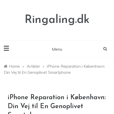
Skip
to
content
Ringaling.dk
Menu
Home
»
Artikler
»
iPhone Reparation i København:
Din Vej til En Genoplivet Smartphone
iPhone Reparation i København:
Din Vej til En Genoplivet