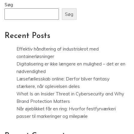
Søg
Søg
Recent Posts
Effektiv håndtering af industriskrot med
containerløsninger
Digitalisering er ikke længere en mulighed – det er en
nødvendighed
Læsefællesskab online: Derfor bliver fantasy
stærkere, når oplevelsen deles
What Is an Insider Threat in Cybersecurity and Why
Brand Protection Matters
Når øjeblikket får en ring: Hvorfor festfyrværkeri
passer til markeringer og milepæle