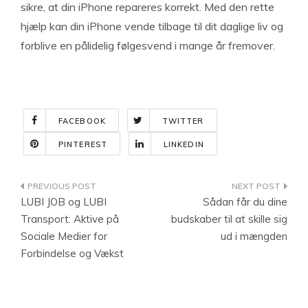
sikre, at din iPhone repareres korrekt. Med den rette
hjælp kan din iPhone vende tilbage til dit daglige liv og
forblive en pålidelig følgesvend i mange år fremover.
FACEBOOK
TWITTER
PINTEREST
LINKEDIN
Indlægsnavigation
LUBI JOB og LUBI
Sådan får du dine
Transport: Aktive på
budskaber til at skille sig
Sociale Medier for
ud i mængden
Forbindelse og Vækst