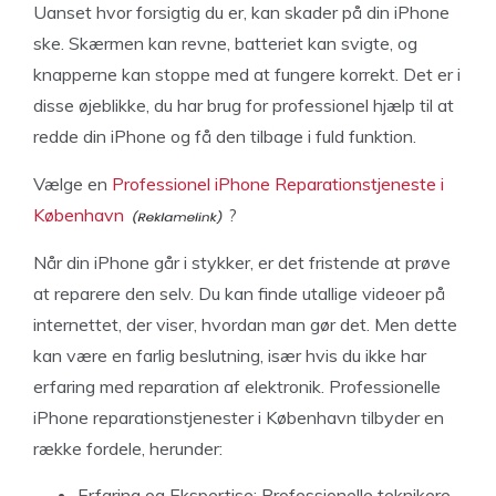
Uanset hvor forsigtig du er, kan skader på din iPhone
ske. Skærmen kan revne, batteriet kan svigte, og
knapperne kan stoppe med at fungere korrekt. Det er i
disse øjeblikke, du har brug for professionel hjælp til at
redde din iPhone og få den tilbage i fuld funktion.
Vælge en
Professionel iPhone Reparationstjeneste i
København
?
Når din iPhone går i stykker, er det fristende at prøve
at reparere den selv. Du kan finde utallige videoer på
internettet, der viser, hvordan man gør det. Men dette
kan være en farlig beslutning, især hvis du ikke har
erfaring med reparation af elektronik. Professionelle
iPhone reparationstjenester i København tilbyder en
række fordele, herunder:
Erfaring og Ekspertise: Professionelle teknikere