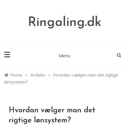
Skip
to
content
Ringaling.dk
Menu
Home
»
Artikler
»
Hvordan vælger man det rigtige
lønsystem?
Hvordan vælger man det
rigtige lønsystem?