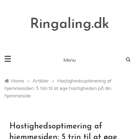
Skip
to
content
Ringaling.dk
Menu
Home
»
Artikler
»
Hastighedsoptimering af
hjemmesiden: 5 trin til at øge hastigheden på din
hjemmeside
Hastighedsoptimering af
hjemmesiden: 5 trin til at øge