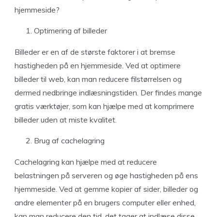
hjemmeside?
Optimering af billeder
Billeder er en af de største faktorer i at bremse
hastigheden på en hjemmeside. Ved at optimere
billeder til web, kan man reducere filstørrelsen og
dermed nedbringe indlæsningstiden. Der findes mange
gratis værktøjer, som kan hjælpe med at komprimere
billeder uden at miste kvalitet.
Brug af cachelagring
Cachelagring kan hjælpe med at reducere
belastningen på serveren og øge hastigheden på ens
hjemmeside. Ved at gemme kopier af sider, billeder og
andre elementer på en brugers computer eller enhed,
kan man reducere den tid, det tager at indlæse disse