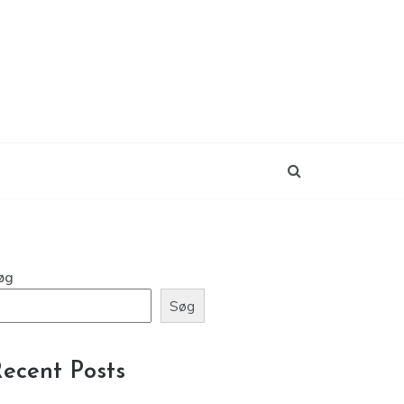
øg
Søg
ecent Posts