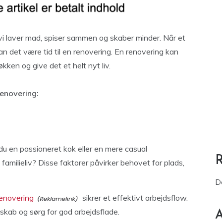
, vi laver mad, spiser sammen og skaber minder. Når et
an det være tid til en renovering. En renovering kan
kken og give det et helt nyt liv.
renovering:
 du en passioneret kok eller en mere casual
t familieliv? Disse faktorer påvirker behovet for plads,
D
renovering
sikrer et effektivt arbejdsflow.
eskab og sørg for god arbejdsflade.
A