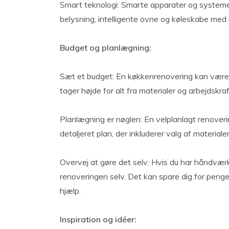
Smart teknologi: Smarte apparater og systeme
belysning, intelligente ovne og køleskabe med 
Budget og planlægning:
Sæt et budget: En køkkenrenovering kan være en
tager højde for alt fra materialer og arbejdskraf
Planlægning er nøglen: En velplanlagt renoveri
detaljeret plan, der inkluderer valg af materiale
Overvej at gøre det selv: Hvis du har håndvær
renoveringen selv. Det kan spare dig for peng
hjælp.
Inspiration og idéer: