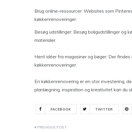
Brug online-ressourcer: Websites som Pinterest
køkkenrenoveringer.
Besøg udstillinger: Besøg boligudstillinger og 
materialer.
Hent idéer fra magasiner og bøger: Der findes 
køkkenrenoveringer.
En køkkenrenovering er en stor investering, der
planlægning, inspiration og kreativitet kan du 
FACEBOOK
TWITTER
Indlægsnavigation