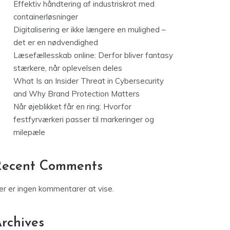
Effektiv håndtering af industriskrot med
containerløsninger
Digitalisering er ikke længere en mulighed –
det er en nødvendighed
Læsefællesskab online: Derfor bliver fantasy
stærkere, når oplevelsen deles
What Is an Insider Threat in Cybersecurity
and Why Brand Protection Matters
Når øjeblikket får en ring: Hvorfor
festfyrværkeri passer til markeringer og
milepæle
Recent Comments
er er ingen kommentarer at vise.
rchives