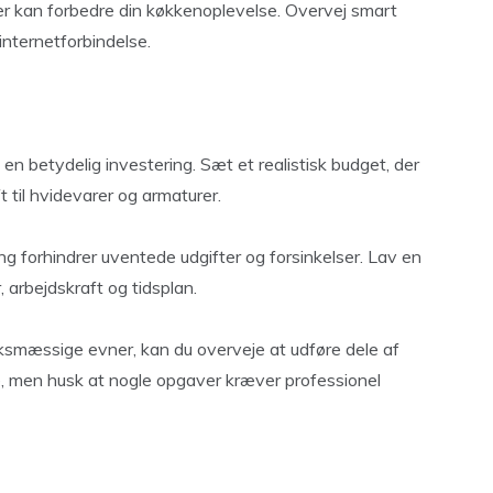
r kan forbedre din køkkenoplevelse. Overvej smart
internetforbindelse.
 betydelig investering. Sæt et realistisk budget, der
t til hvidevarer og armaturer.
ng forhindrer uventede udgifter og forsinkelser. Lav en
r, arbejdskraft og tidsplan.
ksmæssige evner, kan du overveje at udføre dele af
e, men husk at nogle opgaver kræver professionel