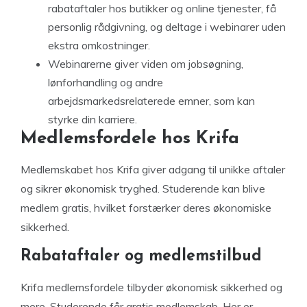
rabataftaler hos butikker og online tjenester, få
personlig rådgivning, og deltage i webinarer uden
ekstra omkostninger.
Webinarerne giver viden om jobsøgning,
lønforhandling og andre
arbejdsmarkedsrelaterede emner, som kan
styrke din karriere.
Medlemsfordele hos Krifa
Medlemskabet hos Krifa giver adgang til unikke aftaler
og sikrer økonomisk tryghed. Studerende kan blive
medlem gratis, hvilket forstærker deres økonomiske
sikkerhed.
Rabataftaler og medlemstilbud
Krifa medlemsfordele tilbyder økonomisk sikkerhed og
mere. Studerende får gratis medlemskab. Her er