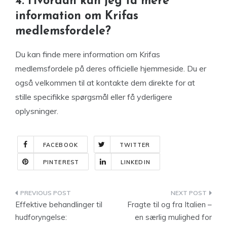
4. Hvordan kan jeg få mere
information om Krifas
medlemsfordele?
Du kan finde mere information om Krifas
medlemsfordele på deres officielle hjemmeside. Du er
også velkommen til at kontakte dem direkte for at
stille specifikke spørgsmål eller få yderligere
oplysninger.
FACEBOOK
TWITTER
PINTEREST
LINKEDIN
Indlægsnavigation
Effektive behandlinger til
Fragte til og fra Italien –
hudforyngelse:
en særlig mulighed for