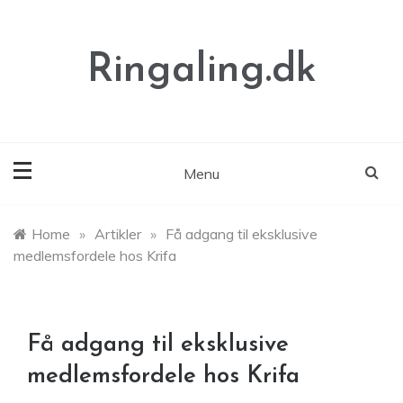
Skip
to
content
Ringaling.dk
Menu
Home
»
Artikler
»
Få adgang til eksklusive
medlemsfordele hos Krifa
Få adgang til eksklusive
medlemsfordele hos Krifa