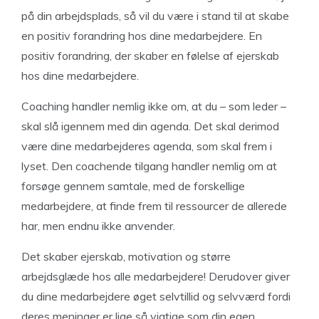
på din arbejdsplads, så vil du være i stand til at skabe
en positiv forandring hos dine medarbejdere. En
positiv forandring, der skaber en følelse af ejerskab
hos dine medarbejdere.
Coaching handler nemlig ikke om, at du – som leder –
skal slå igennem med din agenda. Det skal derimod
være dine medarbejderes agenda, som skal frem i
lyset. Den coachende tilgang handler nemlig om at
forsøge gennem samtale, med de forskellige
medarbejdere, at finde frem til ressourcer de allerede
har, men endnu ikke anvender.
Det skaber ejerskab, motivation og større
arbejdsglæde hos alle medarbejdere! Derudover giver
du dine medarbejdere øget selvtillid og selvværd fordi
deres meninger er lige så vigtige som din egen.