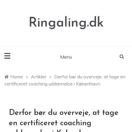
Skip
to
content
Ringaling.dk
Menu
Home
»
Artikler
»
Derfor bør du overveje, at tage en
certificeret coaching uddannelse i København
Derfor bør du overveje, at tage
en certificeret coaching