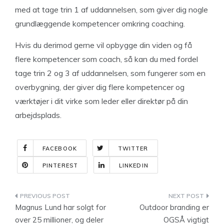
med at tage trin 1 af uddannelsen, som giver dig nogle
grundlæggende kompetencer omkring coaching.
Hvis du derimod gerne vil opbygge din viden og få
flere kompetencer som coach, så kan du med fordel
tage trin 2 og 3 af uddannelsen, som fungerer som en
overbygning, der giver dig flere kompetencer og
værktøjer i dit virke som leder eller direktør på din
arbejdsplads.
FACEBOOK
TWITTER
PINTEREST
LINKEDIN
Indlægsnavigation
Magnus Lund har solgt for
Outdoor branding er
over 25 millioner, og deler
OGSÅ vigtigt