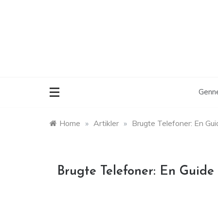
Skip
to
content
Genne
Home
»
Artikler
»
Brugte Telefoner: En Gui
Brugte Telefoner: En Guide