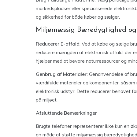
markedspladser eller specialiserede elektronikb
og sikkerhed for både køber og sælger.
Miljømæssig Bæredygtighed og
Reducerer E-affald
: Ved at købe og sælge brug
reducere mængden af
elektronisk affald, der
hjælper med at bevare naturressourcer og mind
Genbrug af Materialer:
Genanvendelse af brug
værdifulde materialer og komponenter, såsom met
elektronisk udstyr. Dette reducerer behovet f
på miljøet.
Afsluttende Bemærkninger
Brugte telefoner repræsenterer ikke kun en øk
en måde at støtte miljømæssig bæredygtighed 