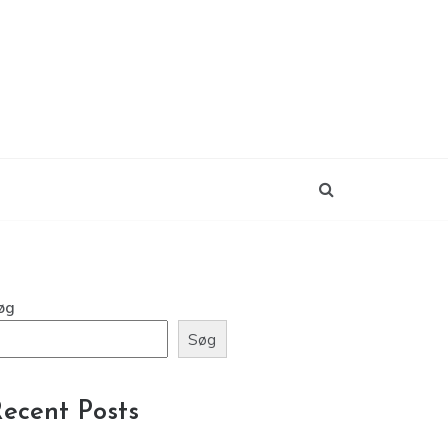
øg
Søg
ecent Posts