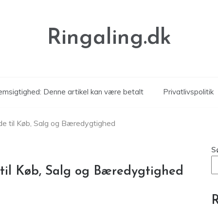
Ringaling.dk
msigtighed: Denne artikel kan være betalt
Privatlivspolitik
de til Køb, Salg og Bæredygtighed
S
 til Køb, Salg og Bæredygtighed
R