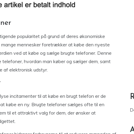
oner
tigende popularitet på grund af deres økonomiske
s mange mennesker foretrækker at købe den nyeste
ærdien ved at købe og sælge brugte telefoner. Denne
te telefoner, hvordan man køber og sælger dem, samt
 af elektronisk udstyr.
r
yse incitamenter til at købe en brugt telefon er de
 at købe en ny. Brugte telefoner sælges ofte til en
D
em til et attraktivt valg for dem, der ønsker at
gettet.
A