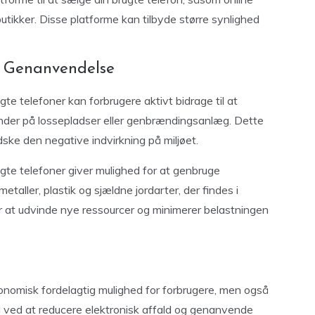
utikker. Disse platforme kan tilbyde større synlighed
 Genanvendelse
te telefoner kan forbrugere aktivt bidrage til at
 ender på lossepladser eller genbrændingsanlæg. Dette
ske den negative indvirkning på miljøet.
te telefoner giver mulighed for at genbruge
aller, plastik og sjældne jordarter, der findes i
or at udvinde nye ressourcer og minimerer belastningen
onomisk fordelagtig mulighed for forbrugere, men også
ved at reducere elektronisk affald og genanvende