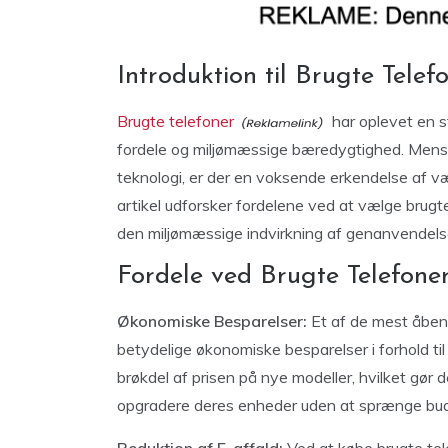
Introduktion til Brugte Telef
Brugte telefoner
har oplevet en s
fordele og miljømæssige bæredygtighed. Men
teknologi, er der en voksende erkendelse af v
artikel udforsker fordelene ved at vælge brug
den miljømæssige indvirkning af genanvendelse
Fordele ved Brugte Telefone
Økonomiske Besparelser:
Et af de mest åbenl
betydelige økonomiske besparelser i forhold til
brøkdel af prisen på nye modeller, hvilket gør d
opgradere deres enheder uden at sprænge bud