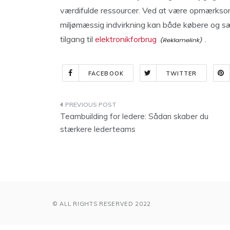
værdifulde ressourcer. Ved at være opmærksom 
miljømæssig indvirkning kan både købere og s
tilgang til
elektronikforbrug
.
FACEBOOK
TWITTER
Indlægsnavigation
Teambuilding for ledere: Sådan skaber du
stærkere lederteams
© ALL RIGHTS RESERVED 2022