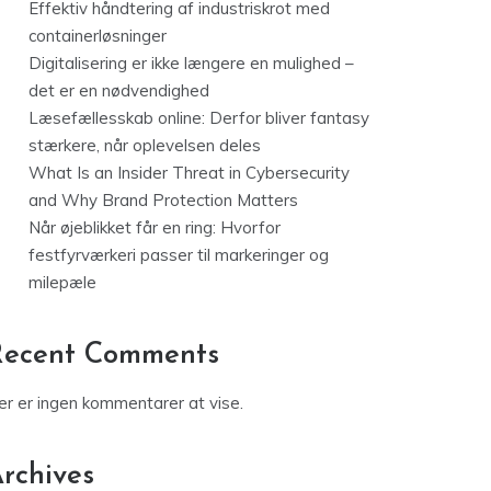
Effektiv håndtering af industriskrot med
containerløsninger
Digitalisering er ikke længere en mulighed –
det er en nødvendighed
Læsefællesskab online: Derfor bliver fantasy
stærkere, når oplevelsen deles
What Is an Insider Threat in Cybersecurity
and Why Brand Protection Matters
Når øjeblikket får en ring: Hvorfor
festfyrværkeri passer til markeringer og
milepæle
Recent Comments
er er ingen kommentarer at vise.
rchives