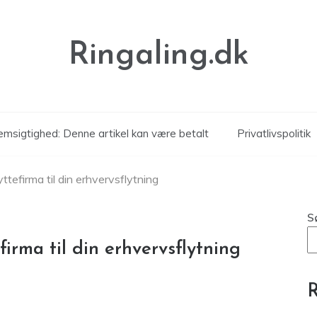
Ringaling.dk
msigtighed: Denne artikel kan være betalt
Privatlivspolitik
ttefirma til din erhvervsflytning
S
firma til din erhvervsflytning
R