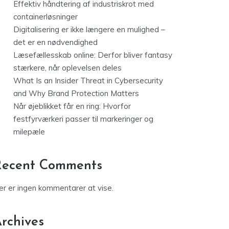
Effektiv håndtering af industriskrot med
containerløsninger
Digitalisering er ikke længere en mulighed –
det er en nødvendighed
Læsefællesskab online: Derfor bliver fantasy
stærkere, når oplevelsen deles
What Is an Insider Threat in Cybersecurity
and Why Brand Protection Matters
Når øjeblikket får en ring: Hvorfor
festfyrværkeri passer til markeringer og
milepæle
Recent Comments
er er ingen kommentarer at vise.
rchives